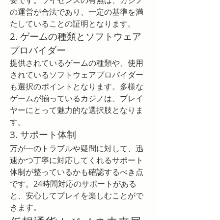
要です。ライセンスの有無は、カジノ
の運営が合法であり、一定の基準を満
たしていることの証明となります。
2. ゲームの種類とソフトウェア
プロバイダー
提供されているゲームの種類や、使用
されているソフトウェアプロバイダー
も選択のポイントとなります。多様な
ゲームが揃っているカジノは、プレイ
ヤーにとって魅力的な選択肢となりま
す。
3. サポート体制
万が一のトラブルや疑問に対して、迅
速かつ丁寧に対応してくれるサポート
体制が整っているかも確認するべき点
です。24時間対応のサポートがある
と、安心してプレイを楽しむことがで
きます。