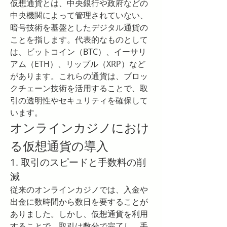
仮想通貨とは、中央銀行や政府などの
中央機関によって管理されていない、
暗号技術を基盤としたデジタル通貨の
ことを指します。代表的なものとして
は、ビットコイン（BTC）、イーサリ
アム（ETH）、リップル（XRP）など
があります。これらの通貨は、ブロッ
クチェーン技術を活用することで、取
引の透明性やセキュリティを確保して
います。
オンラインカジノにおけ
る仮想通貨の導入
1. 取引のスピードと手数料の削
減
従来のオンラインカジノでは、入金や
出金に数時間から数日を要することが
ありました。しかし、仮想通貨を利用
することで、取引は数分で完了し、手