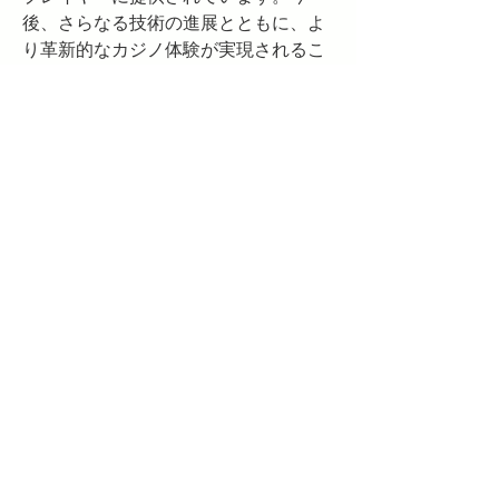
後、さらなる技術の進展とともに、よ
り革新的なカジノ体験が実現されるこ
とが期待されます。プレイヤーは、こ
れらの変化を享受し、より充実したゲ
ーム体験を楽しむことができるでしょ
う。
よくある質問（FAQ）
Q1: 仮想通貨での入金はどのよ
うに行うのですか？
A1: 仮想通貨での入金は、カジノの指
定するウォレットアドレスに、所定の
仮想通貨を送金することで行います。
詳細な手順は、各カジノのサポートペ
ージやFAQを参照してください。
Q2: 仮想通貨カジノは合法です
か？
A2: 仮想通貨カジノの合法性は、各国