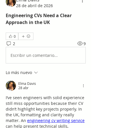
28 de abril de 2026
Engineering CVs Need a Clear 
Approach in the UK
0
2
9
Escribir un comentario...
Lo más nuevo
Elma Davis
28 abr
I’ve seen engineers with solid experience 
still miss opportunities because their CV 
didn’t highlight key projects properly. In 
the UK, formatting and clarity really 
matter. An 
engineering cv writing service
can help present technical skills, 