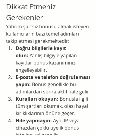
Dikkat Etmeniz 
Gerekenler
Yatırım şartsız bonusu almak isteyen 
kullanıcıların bazı temel adımları 
takip etmesi gerekmektedir:
Doğru bilgilerle kayıt 
olun:
 Yanlış bilgiyle yapılan 
kayıtlar bonus kazanımınızı 
engelleyebilir.
E-posta ve telefon doğrulaması 
yapın:
 Bonus genellikle bu 
adımlardan sonra aktif hale gelir.
Kuralları okuyun:
 Bonusla ilgili 
tüm şartları okumak, olası hayal 
kırıklıklarının önüne geçer.
Hile yapmayın:
 Aynı IP veya 
cihazdan çoklu üyelik bonus 