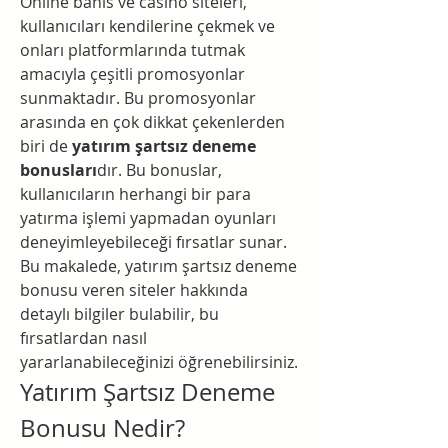
Online bahis ve casino siteleri, 
kullanıcıları kendilerine çekmek ve 
onları platformlarında tutmak 
amacıyla çeşitli promosyonlar 
sunmaktadır. Bu promosyonlar 
arasında en çok dikkat çekenlerden 
biri de 
yatırım şartsız deneme 
bonusları
dır. Bu bonuslar, 
kullanıcıların herhangi bir para 
yatırma işlemi yapmadan oyunları 
deneyimleyebileceği fırsatlar sunar. 
Bu makalede, yatırım şartsız deneme 
bonusu veren siteler hakkında 
detaylı bilgiler bulabilir, bu 
fırsatlardan nasıl 
yararlanabileceğinizi öğrenebilirsiniz.
Yatırım Şartsız Deneme 
Bonusu Nedir?