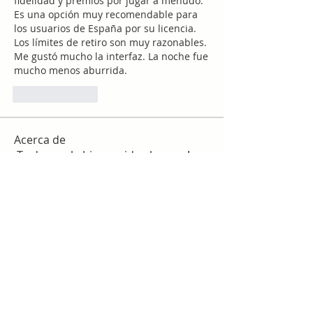
fidelidad y premios por jugar a menudo. 
Es una opción muy recomendable para 
los usuarios de España por su licencia. 
Los límites de retiro son muy razonables. 
Me gustó mucho la interfaz. La noche fue 
mucho menos aburrida.
按讚
回覆
Acerca de
¡Te damos la bienvenida al grupo!
Puedes conectarte con otro
...
Leer más
Miembros
work
Seguir
slim checker
Seguir
Sergio Martínez
Seguir