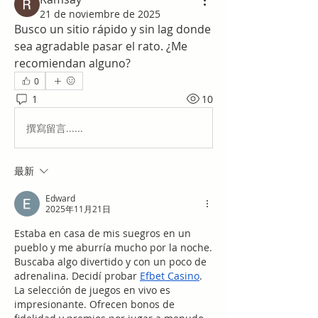
21 de noviembre de 2025
Busco un sitio rápido y sin lag donde 
sea agradable pasar el rato. ¿Me 
recomiendan alguno?
0
1
10
撰寫留言......
最新
Edward
2025年11月21日
Estaba en casa de mis suegros en un 
pueblo y me aburría mucho por la noche. 
Buscaba algo divertido y con un poco de 
adrenalina. Decidí probar 
Efbet Casino
. 
La selección de juegos en vivo es 
impresionante. Ofrecen bonos de 