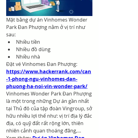
Mặt bằng dự án Vinhomes Wonder 
Park Đan Phượng nằm ở vị trí như 
sau:
Nhiều tiền
Nhiều đồ dùng
Nhiều nhà
Đặt vé Vinhomes Đan Phượng: 
https://www.hackerrank.com/can
-1-phong-ngu-vinhomes-dan-
phuong-ha-noi-vin-wonder-park/
Vinhomes Wonder Park Đan Phượng 
là một trong những Dự án gần nhất 
tại Thủ đô của tập đoàn Vingroup, sở 
hữu nhiều lợi thế như: vị trí địa lý đắc 
địa, có quỹ đất rất rộng lớn, thiên 
nhiên cảnh quan thoáng đãng,…