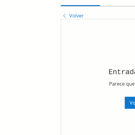
Volver
Entrad
Parece que
Vo