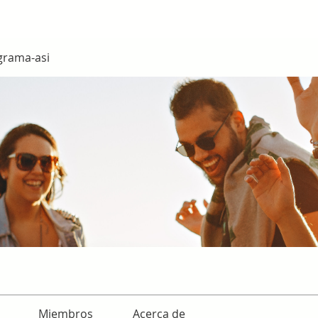
grama-asi
Miembros
Acerca de