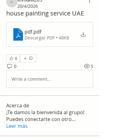
kivixaw285
20/4/2026
house painting service UAE
pdf
.pdf
Descargar PDF • 48KB
0
0
5
Write a comment...
Acerca de
¡Te damos la bienvenida al grupo!
Puedes conectarte con otro
...
Leer más