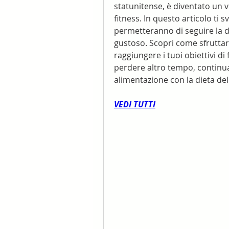
statunitense, è diventato un
fitness. In questo articolo ti s
permetteranno di seguire la di
gustoso. Scopri come sfruttare
raggiungere i tuoi obiettivi d
perdere altro tempo, continua 
alimentazione con la dieta dell
VEDI TUTTI