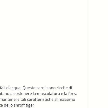
iutano a sostenere la muscolatura e la forza 
r mantenere tali caratteristiche al massimo 
ta dello shroff tiger