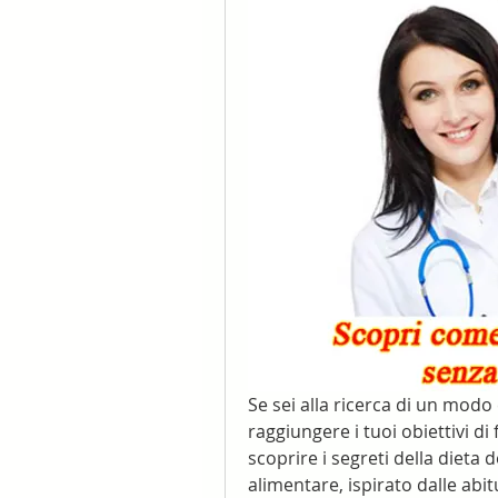
Se sei alla ricerca di un modo 
raggiungere i tuoi obiettivi di
scoprire i segreti della dieta 
alimentare, ispirato dalle abit