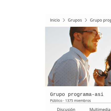
Inicio
Grupos
Grupo pro
Grupo programa-asi
Público
·
1375 miembros
Discusión
Multimedia