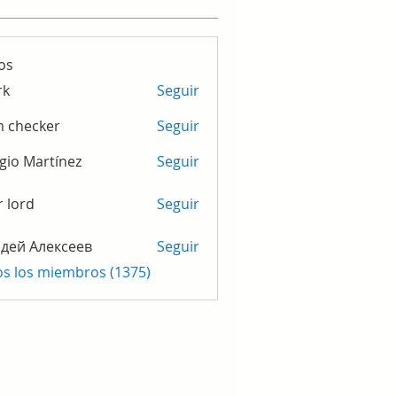
os
rk
Seguir
m checker
Seguir
gio Martínez
Seguir
r lord
Seguir
дей Алексеев
Seguir
os los miembros (1375)