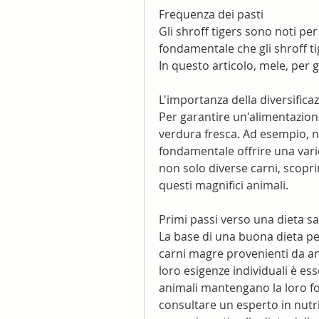
Frequenza dei pasti
Gli shroff tigers sono noti per 
fondamentale che gli shroff ti
In questo articolo, mele, per
L'importanza della diversifica
Per garantire un'alimentazione
verdura fresca. Ad esempio, n
fondamentale offrire una variet
non solo diverse carni, scoprir
questi magnifici animali.
Primi passi verso una dieta s
La base di una buona dieta per 
carni magre provenienti da ani
loro esigenze individuali è ess
animali mantengano la loro for
consultare un esperto in nutri