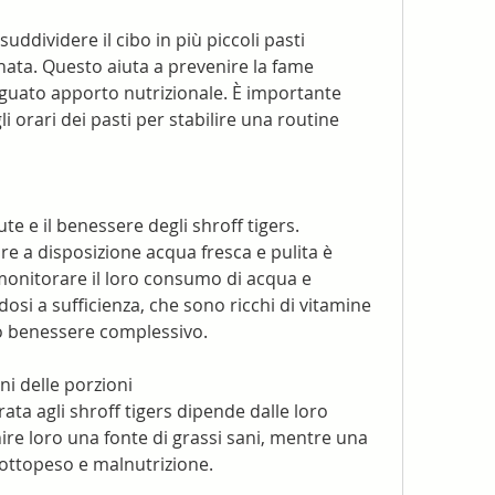
suddividere il cibo in più piccoli pasti 
rnata. Questo aiuta a prevenire la fame 
guato apporto nutrizionale. È importante 
 orari dei pasti per stabilire una routine 
te e il benessere degli shroff tigers. 
e a disposizione acqua fresca e pulita è 
onitorare il loro consumo di acqua e 
osi a sufficienza, che sono ricchi di vitamine 
oro benessere complessivo.
i delle porzioni
ta agli shroff tigers dipende dalle loro 
re loro una fonte di grassi sani, mentre una 
ottopeso e malnutrizione.