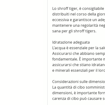
Lo shroff tiger, è consigliabile 
distribuiti nel corso della gio
eccessiva e garantisce un ade
mantenere una regolarità negli
sana per gli shroff tigers.
Idratazione adeguata
L'acqua è essenziale per la salu
Assicurarsi che abbiano sempr
fondamentale. È importante m
assicurarsi che stiano idratand
e minerali essenziali per il l
Considerazioni sulle dimension
La quantità di cibo somministra
dimensioni, è importante forni
carenza di cibo può causare s