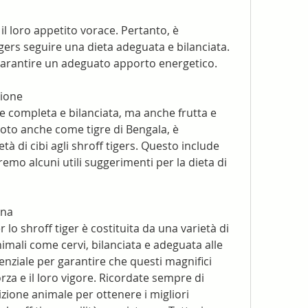
il loro appetito vorace. Pertanto, è 
gers seguire una dieta adeguata e bilanciata. 
 garantire un adeguato apporto energetico.
zione
 completa e bilanciata, ma anche frutta e 
oto anche come tigre di Bengala, è 
à di cibi agli shroff tigers. Questo include 
emo alcuni utili suggerimenti per la dieta di 
ana
lo shroff tiger è costituita da una varietà di 
mali come cervi, bilanciata e adeguata alle 
enziale per garantire che questi magnifici 
za e il loro vigore. Ricordate sempre di 
zione animale per ottenere i migliori 