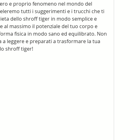
 vero e proprio fenomeno nel mondo del 
veleremo tutti i suggerimenti e i trucchi che ti 
eta dello shroff tiger in modo semplice e 
 al massimo il potenziale del tuo corpo e 
i forma fisica in modo sano ed equilibrato. Non 
a leggere e preparati a trasformare la tua 
o shroff tiger!