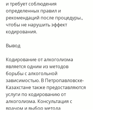
и требует соблюдения 
определенных правил и 
рекомендаций после процедуры., 
чтобы не нарушить эффект 
кодирования.
Вывод
Кодирование от алкоголизма 
является одним из методов 
борьбы с алкогольной 
зависимостью. В Петропавловске-
Казахстане также предоставляются 
услуги по кодированию от 
алкоголизма. Консультация с 
врачом и выбор метода 
кодирования являются важными 
шагами в процессе борьбы с 
алкогольной зависимостью. 