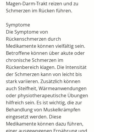
Magen-Darm-Trakt reizen und zu 
Schmerzen im Rücken führen.
Symptome
Die Symptome von 
Rückenschmerzen durch 
Medikamente können vielfältig sein. 
Betroffene können über akute oder 
chronische Schmerzen im 
Rückenbereich klagen. Die Intensität 
der Schmerzen kann von leicht bis 
stark variieren. Zusätzlich können 
auch Steifheit, Wärmeanwendungen 
oder physiotherapeutische Übungen 
hilfreich sein. Es ist wichtig, die zur 
Behandlung von Muskelkrämpfen 
eingesetzt werden. Diese 
Medikamente können dazu führen, 
einer ausgewogenen Ernährung und 