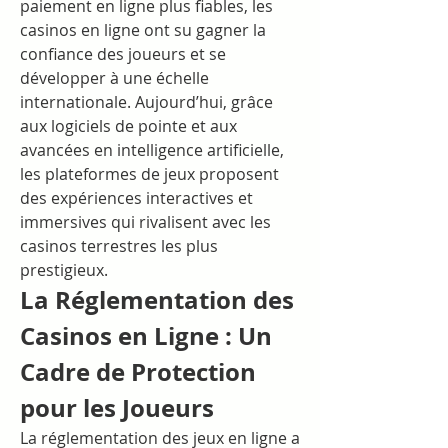
paiement en ligne plus fiables, les 
casinos en ligne ont su gagner la 
confiance des joueurs et se 
développer à une échelle 
internationale. Aujourd’hui, grâce 
aux logiciels de pointe et aux 
avancées en intelligence artificielle, 
les plateformes de jeux proposent 
des expériences interactives et 
immersives qui rivalisent avec les 
casinos terrestres les plus 
prestigieux.
La Réglementation des 
Casinos en Ligne : Un 
Cadre de Protection 
pour les Joueurs
La réglementation des jeux en ligne a 