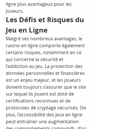
ligne plus avantageux pour les 
joueurs.
Les Défis et Risques du 
Jeu en Ligne
Malgré ses nombreux avantages, le 
casino en ligne comporte également 
certains risques, notamment en ce 
qui concerne la sécurité et 
l’addiction au jeu. La protection des 
données personnelles et financières 
est un enjeu majeur, et les joueurs 
doivent toujours s’assurer que le site 
sur lequel ils jouent est doté de 
certifications reconnues et de 
protocoles de cryptage sécurisés. De 
plus, l’accessibilité des jeux en ligne 
peut entraîner une augmentation 
des comportements compulsifs, d’où 