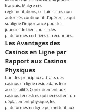
français. Malgré ces 
réglementations, certains sites non 
autorisés continuent d’opérer, ce qui 
souligne l'importance pour les 
joueurs de bien choisir des 
plateformes certifiées et reconnues.
Les Avantages des 
Casinos en Ligne par 
Rapport aux Casinos 
Physiques
L’un des principaux attraits des 
casinos en ligne réside dans leur 
accessibilité. Contrairement aux 
casinos terrestres qui nécessitent un 
déplacement physique, les 
plateformes en ligne permettent aux 