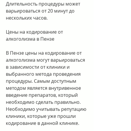
Длительность процедуры может 
варьироваться от 20 минут до 
нескольких часов.
Цены на кодирование от 
алкоголизма в Пензе
В Пензе цены на кодирование от 
алкоголизма могут варьироваться 
в зависимости от клиники и 
выбранного метода проведения 
процедуры. Самым доступным 
методом является внутривенное 
введение препаратов, который 
необходимо сделать правильно. 
Необходимо учитывать репутацию 
клиники, которые уже прошли 
кодирование в данной клинике.