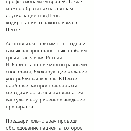
профессионализм врачей. Также 
можно обратиться к отзывам 
других пациентов,Цены 
кодирование от алкоголизма в 
Пензе
Алкогольная зависимость – одна из 
самых распространенных проблем 
среди населения России. 
Избавиться от нее можно разными 
способами, блокирующие желание 
употреблять алкоголь. В Пензе 
наиболее распространенными 
методами являются имплантация 
капсулы и внутривенное введение 
препаратов.
Предварительно врач проводит 
обследование пациента, которое 