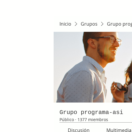
Inicio
Grupos
Grupo pro
Grupo programa-asi
Público
·
1377 miembros
Discusión
Multimedia