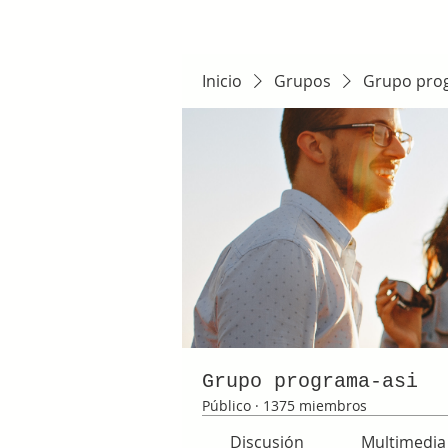
Inicio
Grupos
Grupo pro
Grupo programa-asi
Público
·
1375 miembros
Discusión
Multimedia