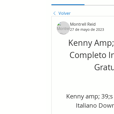
Volver
Montrell Reid
27 de mayo de 2023
Kenny Amp; 3
Completo In
Grat
Kenny amp; 39;s 
Italiano Dow