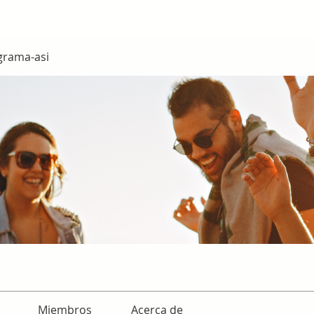
grama-asi
Miembros
Acerca de