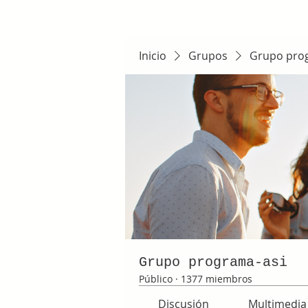
Inicio
Grupos
Grupo pro
Grupo programa-asi
Público
·
1377 miembros
Discusión
Multimedia