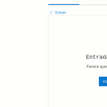
Volver
Entrad
Parece que
Vo