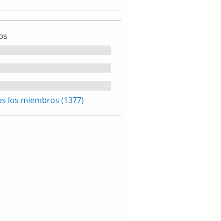
os
os los miembros (1377)