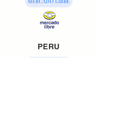
MERCADO LIBRE
PERU
GRUPO ÍGNEO
LABRIS