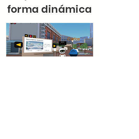
forma dinámica
El uso de una plataforma 3D para el
aprendizaje infantil no solo es más
divertido, sino que se alinea con la